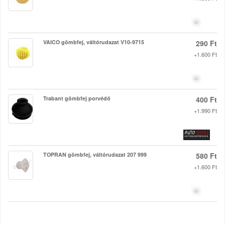
VAICO gömbfej, váltórudazat V10-9715
290 Ft
+1.600 Ft
Trabant gömbfej porvédő
400 Ft
+1.990 Ft
TOPRAN gömbfej, váltórudazat 207 999
580 Ft
+1.600 Ft