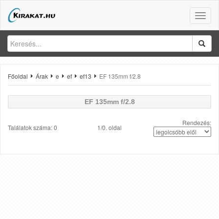
Toggle
naviga
Főoldal
Árak
e
ef
ef13
EF 135mm f/2.8
EF 135mm f/2.8
Rendezés:
Találatok száma: 0
1/0. oldal