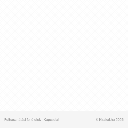
Felhasználási feltételek
-
Kapcsolat
© Kirakat.hu 2026