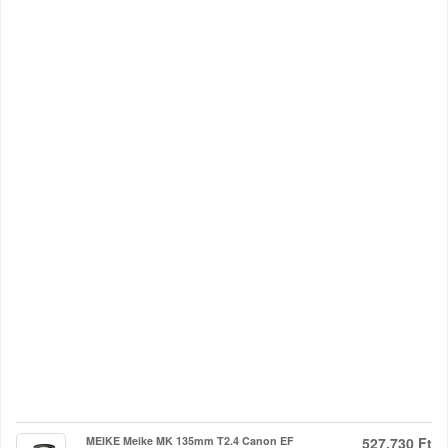
MEIKE Meike MK 135mm T2.4 Canon EF
527.730 Ft