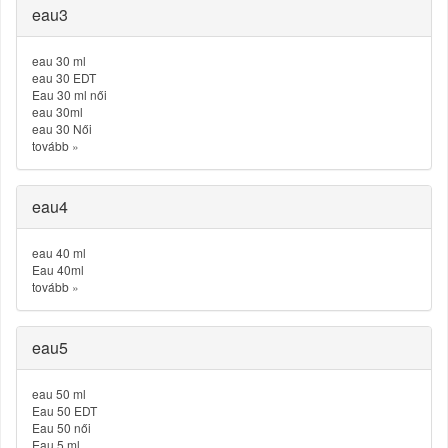
eau3
eau 30 ml
eau 30 EDT
Eau 30 ml női
eau 30ml
eau 30 Női
tovább
»
eau4
eau 40 ml
Eau 40ml
tovább
»
eau5
eau 50 ml
Eau 50 EDT
Eau 50 női
Eau 5 ml