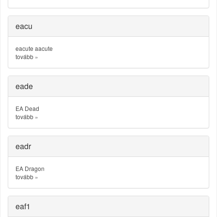
eacu
eacute aacute
tovább
»
eade
EA Dead
tovább
»
eadr
EA Dragon
tovább
»
eaf1