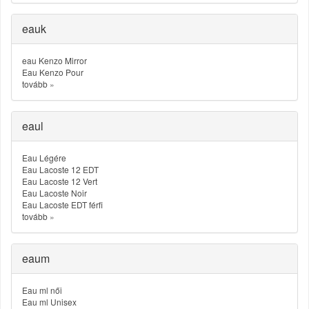
eauk
eau Kenzo Mirror
Eau Kenzo Pour
tovább
»
eaul
Eau Légére
Eau Lacoste 12 EDT
Eau Lacoste 12 Vert
Eau Lacoste Noir
Eau Lacoste EDT férfi
tovább
»
eaum
Eau ml női
Eau ml Unisex