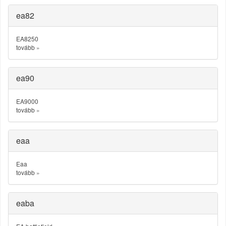
ea82
EA8250
tovább
»
ea90
EA9000
tovább
»
eaa
Eaa
tovább
»
eaba