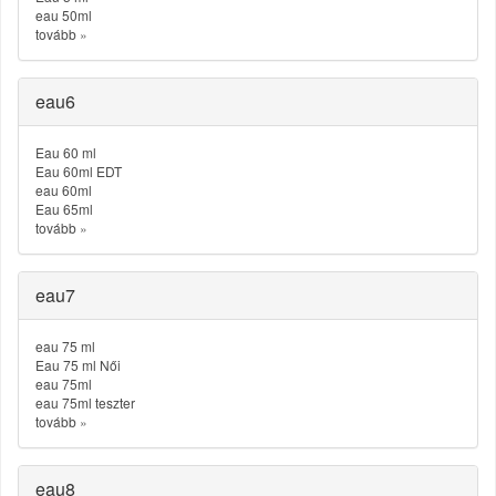
eau 50ml
tovább
»
eau6
Eau 60 ml
Eau 60ml EDT
eau 60ml
Eau 65ml
tovább
»
eau7
eau 75 ml
Eau 75 ml Női
eau 75ml
eau 75ml teszter
tovább
»
eau8