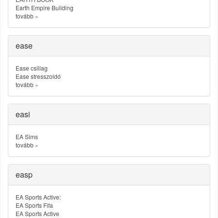
Earth Empire Building
tovább
»
ease
Ease csillag
Ease stresszoldó
tovább
»
easi
EA Sims
tovább
»
easp
EA Sports Active:
EA Sports Fifa
EA Sports Active