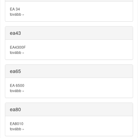
EA 34
tovább
»
ea43
EA4300F
tovább
»
ea65
EA 6500
tovább
»
ea80
EA8010
tovább
»