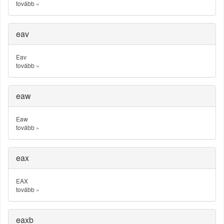
tovább
»
eav
Eav
tovább
»
eaw
Eaw
tovább
»
eax
EAX
tovább
»
eaxb