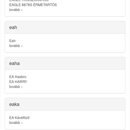
EAGLE 8878S ÉRMETARTÓS
tovább
»
eah
Eah
tovább
»
eaha
EA Hasbro
EA HARRY
tovább
»
eaka
EA Kávéfőző
tovább
»