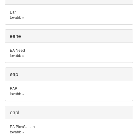
Ean
tovább
»
eane
EA Need
tovább
»
eap
EAP
tovább
»
eapl
EA PlayStation
tovább
»