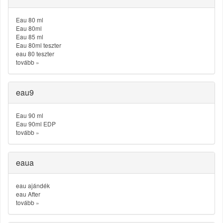
Eau 80 ml
Eau 80ml
Eau 85 ml
Eau 80ml teszter
eau 80 teszter
tovább
»
eau9
Eau 90 ml
Eau 90ml EDP
tovább
»
eaua
eau ajándék
eau After
tovább
»