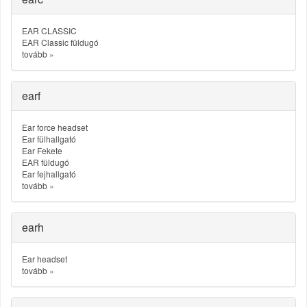
EAR CLASSIC
EAR Classic füldugó
tovább
»
earf
Ear force headset
Ear fülhallgató
Ear Fekete
EAR füldugó
Ear fejhallgató
tovább
»
earh
Ear headset
tovább
»