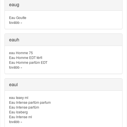
eaug
Eau Goutte
tovább
»
eauh
eau Homme 75
Eau Homme EDT férfi
Eau Homme parfüm EDT
tovább
»
eaui
eau Issey ml
Eau Intense parfüm parfum
Eau Intense parfüm
Eau Iceberg
Eau Intense ml
tovább
»