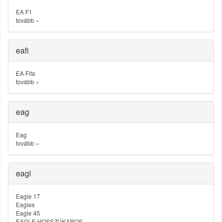
EA F1
tovább
»
eafi
EA Fifa
tovább
»
eag
Eag
tovább
»
eagl
Eagle 17
Eagles
Eagle 45
EAGLE HOSSZÚKAROS