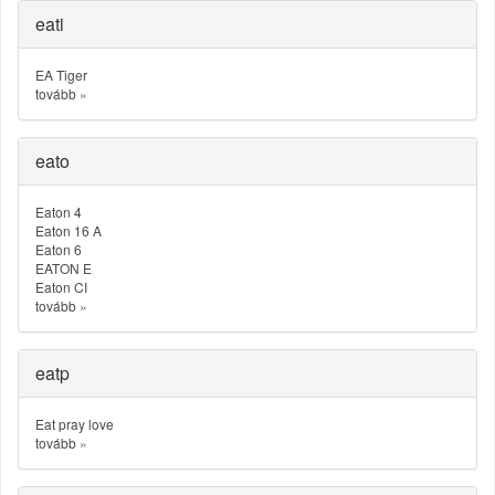
eati
EA Tiger
tovább
»
eato
Eaton 4
Eaton 16 A
Eaton 6
EATON E
Eaton CI
tovább
»
eatp
Eat pray love
tovább
»