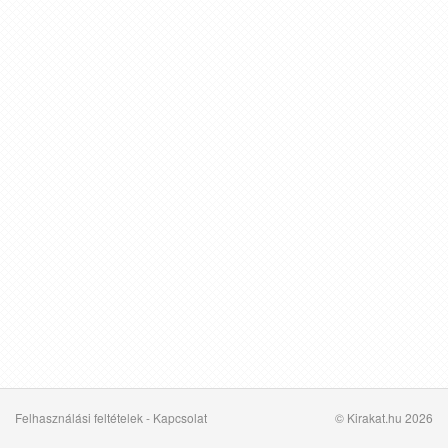
Felhasználási feltételek
-
Kapcsolat
© Kirakat.hu 2026