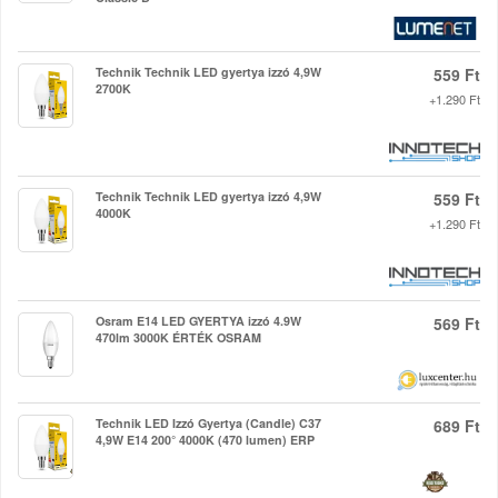
Technik Technik LED gyertya izzó 4,9W
559 Ft
2700K
+1.290 Ft
Technik Technik LED gyertya izzó 4,9W
559 Ft
4000K
+1.290 Ft
Osram E14 LED GYERTYA izzó 4.9W
569 Ft
470lm 3000K ÉRTÉK OSRAM
Technik LED Izzó Gyertya (Candle) C37
689 Ft
4,9W E14 200° 4000K (470 lumen) ERP