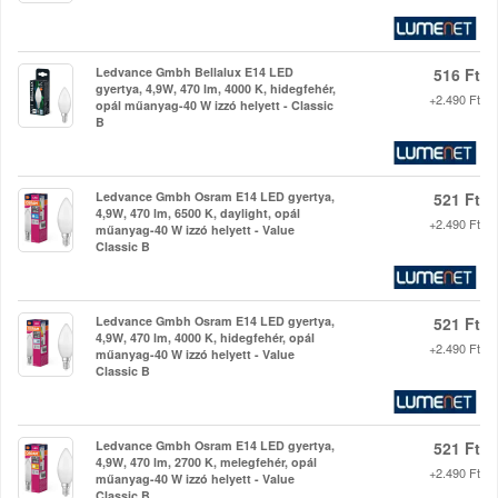
Ledvance Gmbh Bellalux E14 LED
516 Ft
gyertya, 4,9W, 470 lm, 4000 K, hidegfehér,
+2.490 Ft
opál műanyag-40 W izzó helyett - Classic
B
Ledvance Gmbh Osram E14 LED gyertya,
521 Ft
4,9W, 470 lm, 6500 K, daylight, opál
+2.490 Ft
műanyag-40 W izzó helyett - Value
Classic B
Ledvance Gmbh Osram E14 LED gyertya,
521 Ft
4,9W, 470 lm, 4000 K, hidegfehér, opál
+2.490 Ft
műanyag-40 W izzó helyett - Value
Classic B
Ledvance Gmbh Osram E14 LED gyertya,
521 Ft
4,9W, 470 lm, 2700 K, melegfehér, opál
+2.490 Ft
műanyag-40 W izzó helyett - Value
Classic B