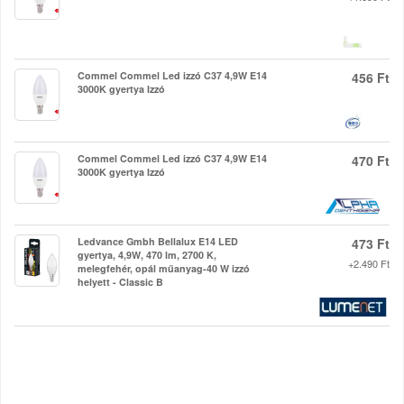
Commel Commel Led izzó C37 4,9W E14
456 Ft
3000K gyertya Izzó
Commel Commel Led izzó C37 4,9W E14
470 Ft
3000K gyertya Izzó
Ledvance Gmbh Bellalux E14 LED
473 Ft
gyertya, 4,9W, 470 lm, 2700 K,
+2.490 Ft
melegfehér, opál műanyag-40 W izzó
helyett - Classic B