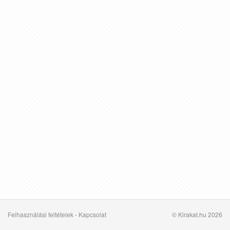
Felhasználási feltételek
-
Kapcsolat
© Kirakat.hu 2026