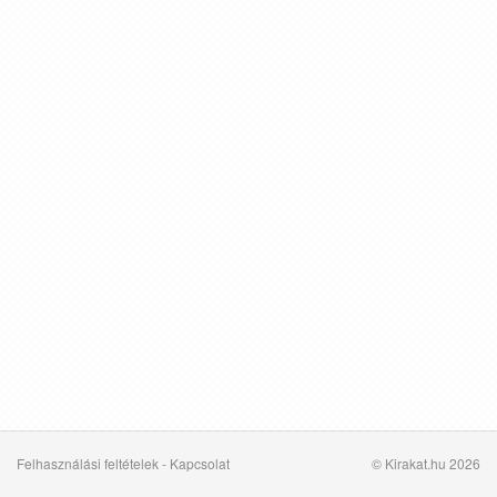
Felhasználási feltételek
-
Kapcsolat
© Kirakat.hu 2026