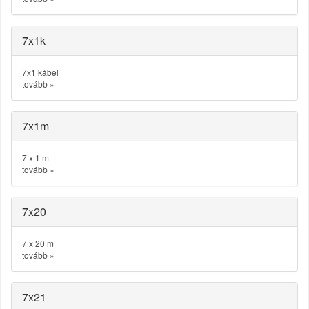
7x1k
7x1 kábel
tovább
»
7x1m
7 x 1 m
tovább
»
7x20
7 x 20 m
tovább
»
7x21