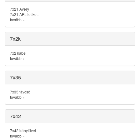
7x21 Avery
7x21 APLI etikett
tovább
»
7x2k
7x2 kábel
tovább
»
7x35
7x35 távcső
tovább
»
7x42
7x42 iránytűvel
tovább
»