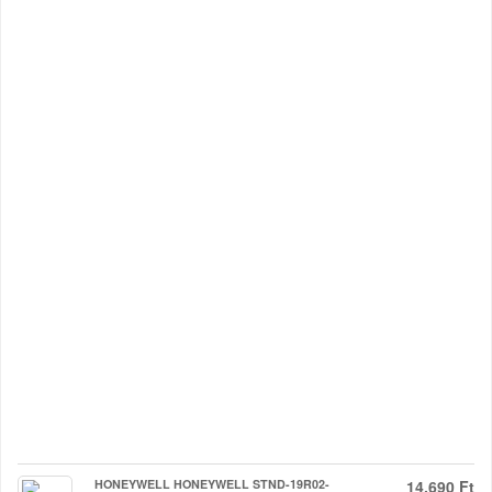
HONEYWELL HONEYWELL STND-19R02-
14.690 Ft