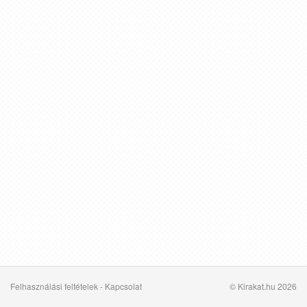
Felhasználási feltételek
-
Kapcsolat
© Kirakat.hu 2026