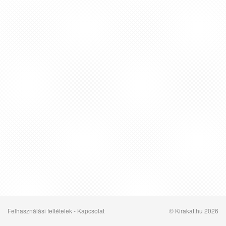
Felhasználási feltételek
-
Kapcsolat
© Kirakat.hu 2026