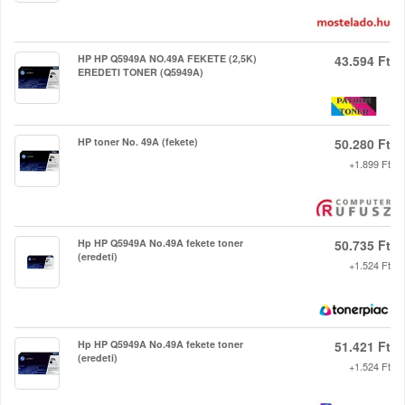
HP HP Q5949A NO.49A FEKETE (2,5K)
43.594 Ft
EREDETI TONER (Q5949A)
HP toner No. 49A (fekete)
50.280 Ft
+1.899 Ft
Hp HP Q5949A No.49A fekete toner
50.735 Ft
(eredeti)
+1.524 Ft
Hp HP Q5949A No.49A fekete toner
51.421 Ft
(eredeti)
+1.524 Ft