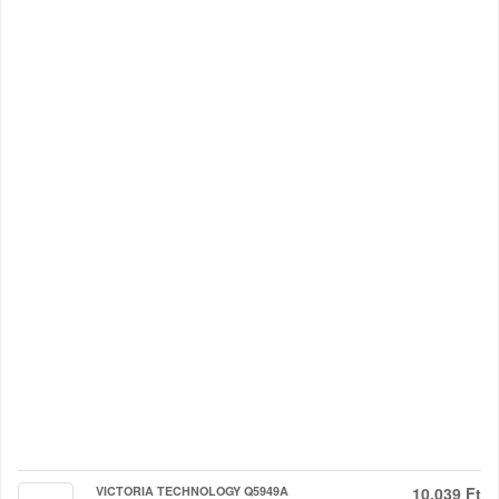
VICTORIA TECHNOLOGY Q5949A
10.039 Ft