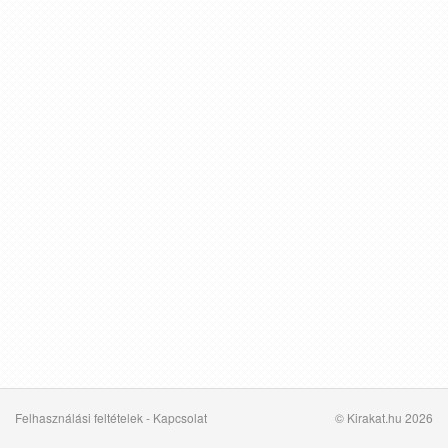
Felhasználási feltételek
-
Kapcsolat
© Kirakat.hu 2026