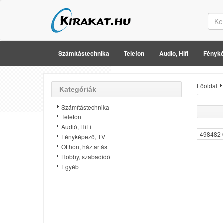
Számítástechnika
Telefon
Audio, Hifi
Fényké
Főoldal
Kategóriák
Számítástechnika
Telefon
Audió, HiFi
498482 
Fényképező, TV
Otthon, háztartás
Hobby, szabadidő
Egyéb