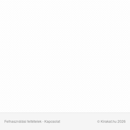
Felhasználási feltételek
-
Kapcsolat
© Kirakat.hu 2026