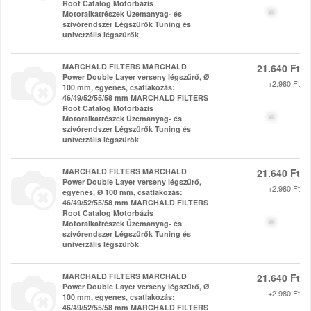
Root Catalog Motorbázis
Motoralkatrészek Üzemanyag- és
szívórendszer Légszűrők Tuning és
univerzális légszűrők
MARCHALD FILTERS MARCHALD
21.640 Ft
Power Double Layer verseny légszűrő, Ø
+2.980 Ft
100 mm, egyenes, csatlakozás:
46/49/52/55/58 mm MARCHALD FILTERS
Root Catalog Motorbázis
Motoralkatrészek Üzemanyag- és
szívórendszer Légszűrők Tuning és
univerzális légszűrők
MARCHALD FILTERS MARCHALD
21.640 Ft
Power Double Layer verseny légszűrő,
+2.980 Ft
egyenes, Ø 100 mm, csatlakozás:
46/49/52/55/58 mm MARCHALD FILTERS
Root Catalog Motorbázis
Motoralkatrészek Üzemanyag- és
szívórendszer Légszűrők Tuning és
univerzális légszűrők
MARCHALD FILTERS MARCHALD
21.640 Ft
Power Double Layer verseny légszűrő, Ø
+2.980 Ft
100 mm, egyenes, csatlakozás:
46/49/52/55/58 mm MARCHALD FILTERS