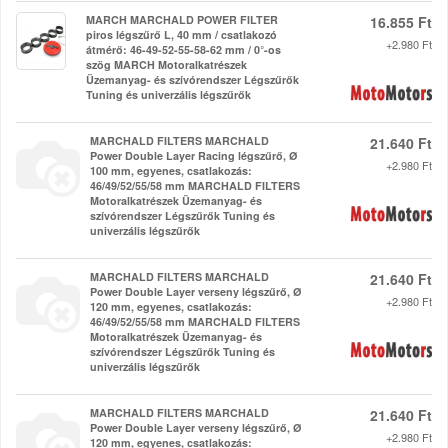
MARCH MARCHALD POWER FILTER
16.855 Ft
piros légszűrő L, 40 mm / csatlakozó
+2.980 Ft
átmérő: 46-49-52-55-58-62 mm / 0°-os
szög MARCH Motoralkatrészek
Üzemanyag- és szívórendszer Légszűrők
Tuning és univerzális légszűrők
MARCHALD FILTERS MARCHALD
21.640 Ft
Power Double Layer Racing légszűrő, Ø
+2.980 Ft
100 mm, egyenes, csatlakozás:
46/49/52/55/58 mm MARCHALD FILTERS
Motoralkatrészek Üzemanyag- és
szívórendszer Légszűrők Tuning és
univerzális légszűrők
MARCHALD FILTERS MARCHALD
21.640 Ft
Power Double Layer verseny légszűrő, Ø
+2.980 Ft
120 mm, egyenes, csatlakozás:
46/49/52/55/58 mm MARCHALD FILTERS
Motoralkatrészek Üzemanyag- és
szívórendszer Légszűrők Tuning és
univerzális légszűrők
MARCHALD FILTERS MARCHALD
21.640 Ft
Power Double Layer verseny légszűrő, Ø
+2.980 Ft
120 mm, egyenes, csatlakozás: