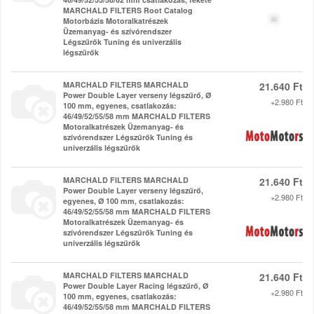
MARCHALD FILTERS Root Catalog
Motorbázis Motoralkatrészek
Üzemanyag- és szívórendszer
Légszűrők Tuning és univerzális
légszűrők
MARCHALD FILTERS MARCHALD
21.640 Ft
Power Double Layer verseny légszűrő, Ø
+2.980 Ft
100 mm, egyenes, csatlakozás:
46/49/52/55/58 mm MARCHALD FILTERS
Motoralkatrészek Üzemanyag- és
szívórendszer Légszűrők Tuning és
univerzális légszűrők
MARCHALD FILTERS MARCHALD
21.640 Ft
Power Double Layer verseny légszűrő,
+2.980 Ft
egyenes, Ø 100 mm, csatlakozás:
46/49/52/55/58 mm MARCHALD FILTERS
Motoralkatrészek Üzemanyag- és
szívórendszer Légszűrők Tuning és
univerzális légszűrők
MARCHALD FILTERS MARCHALD
21.640 Ft
Power Double Layer Racing légszűrő, Ø
+2.980 Ft
100 mm, egyenes, csatlakozás:
46/49/52/55/58 mm MARCHALD FILTERS