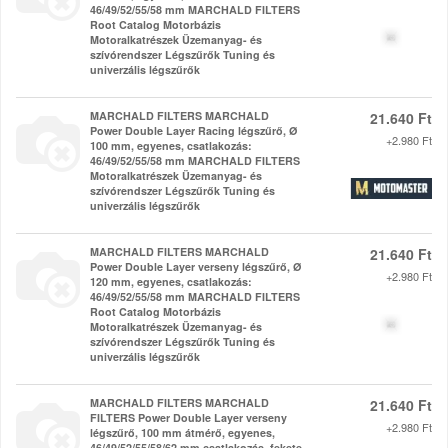
46/49/52/55/58 mm MARCHALD FILTERS
Root Catalog Motorbázis
Motoralkatrészek Üzemanyag- és
szívórendszer Légszűrők Tuning és
univerzális légszűrők
MARCHALD FILTERS MARCHALD
21.640 Ft
Power Double Layer Racing légszűrő, Ø
+2.980 Ft
100 mm, egyenes, csatlakozás:
46/49/52/55/58 mm MARCHALD FILTERS
Motoralkatrészek Üzemanyag- és
szívórendszer Légszűrők Tuning és
univerzális légszűrők
MARCHALD FILTERS MARCHALD
21.640 Ft
Power Double Layer verseny légszűrő, Ø
+2.980 Ft
120 mm, egyenes, csatlakozás:
46/49/52/55/58 mm MARCHALD FILTERS
Root Catalog Motorbázis
Motoralkatrészek Üzemanyag- és
szívórendszer Légszűrők Tuning és
univerzális légszűrők
MARCHALD FILTERS MARCHALD
21.640 Ft
FILTERS Power Double Layer verseny
+2.980 Ft
légszűrő, 100 mm átmérő, egyenes,
46/49/52/55/58/62 mm csatlakozás, fekete