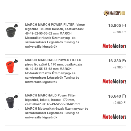
MARCH MARCH POWER FILTER fekete
15.805 Ft
légszűrő 105 mm hosszú, csatlakozás:
+2.980 Ft
46-49-52-55-58-62 mm MARCH
Motoralkatrészek Üzemanyag- és
szívórendszer Légszűrők Tuning és
univerzális légszűrők
MARCH MARCHALD POWER FILTER
16.330 Ft
piros légszűrő L 170 mm, csatlakozás:
+2.980 Ft
46-49-52-55-58-62 mm MARCH
Motoralkatrészek Üzemanyag- és
szívórendszer Légszűrők Tuning és
univerzális légszűrők
MARCH MARCHALD Power Filter
16.640 Ft
légszűrő, fekete, hossz: 170 mm,
+2.980 Ft
csatlakozó Ø: 46-49-52-55-58-62 mm
MARCH Motoralkatrészek Üzemanyag- és
szívórendszer Légszűrők Tuning és
univerzális légszűrők