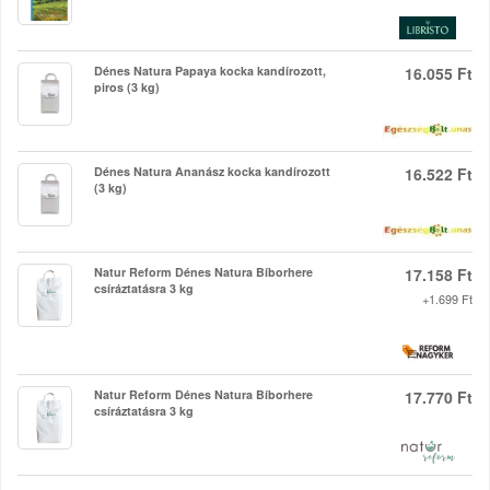
Dénes Natura Papaya kocka kandírozott,
16.055 Ft
piros (3 kg)
Dénes Natura Ananász kocka kandírozott
16.522 Ft
(3 kg)
Natur Reform Dénes Natura Bíborhere
17.158 Ft
csíráztatásra 3 kg
+1.699 Ft
Natur Reform Dénes Natura Bíborhere
17.770 Ft
csíráztatásra 3 kg