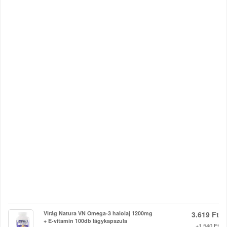
Virág Natura VN Omega-3 halolaj 1200mg
3.619 Ft
+ E-vitamin 100db lágykapszula
+1.540 Ft