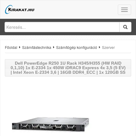
Toggle
naviga
Főoldal
Számítástechnika
Számítógép konfiguráció
Szerver
Dell
PowerEdge R250 1U Rack H345/H355 (HW RAID
0,1,10) 1x E-2334 1x 450W iDRAC9 Express 4x 3,5 (5 ÉV)
| Intel Xeon E-2334 3,6 | 16GB DDR4_ECC | 1x 120GB SS