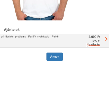
Ajánlatok
4.990 Ft
printfashion problems - Férfi V-nyakú póló - Fehér
+
890 Ft
Vissza