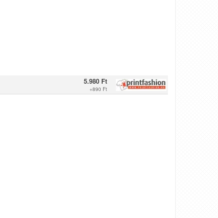
5.980 Ft
+
890 Ft