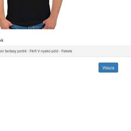
ok
ion fantasy portré - Férfi V-nyakú póló - Fekete
Vissza