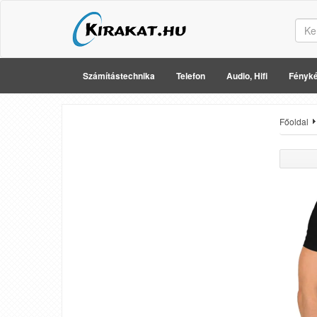
Számítástechnika
Telefon
Audio, Hifi
Fényké
Főoldal