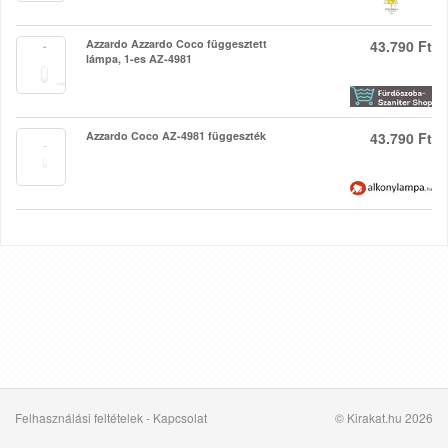
Azzardo Azzardo Coco függesztett
43.790 Ft
lámpa, 1-es AZ-4981
Azzardo Coco AZ-4981 függeszték
43.790 Ft
Felhasználási feltételek
-
Kapcsolat
© Kirakat.hu 2026