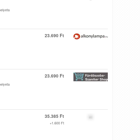
melyeta
23.690 Ft
23.690 Ft
melyeta
35.385 Ft
+1.600 Ft