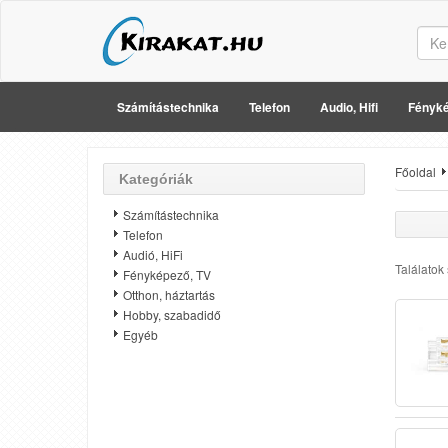
Számítástechnika
Telefon
Audio, Hifi
Fényké
Főoldal
Kategóriák
Számítástechnika
Telefon
Audió, HiFi
Találatok
Fényképező, TV
Otthon, háztartás
Hobby, szabadidő
Egyéb