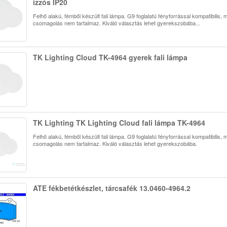
izzós IP20
Felhő alakú, fémből készült fali lámpa. G9 foglalatú fényforrással kompatibilis, 
csomagolás nem tartalmaz. Kiváló választás lehet gyerekszobába...
TK Lighting Cloud TK-4964 gyerek fali lámpa
TK Lighting TK Lighting Cloud fali lámpa TK-4964
Felhő alakú, fémből készült fali lámpa. G9 foglalatú fényforrással kompatibilis, 
csomagolás nem tartalmaz. Kiváló választás lehet gyerekszobába.
ATE fékbetétkészlet, tárcsafék 13.0460-4964.2