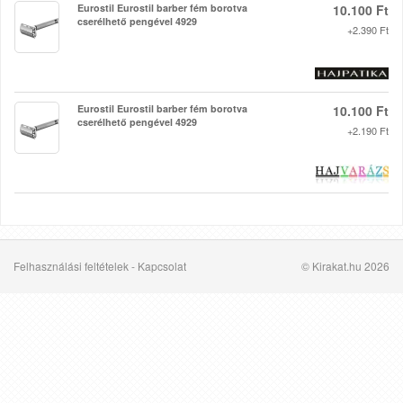
Eurostil Eurostil barber fém borotva
10.100 Ft
cserélhető pengével 4929
+2.390 Ft
Eurostil Eurostil barber fém borotva
10.100 Ft
cserélhető pengével 4929
+2.190 Ft
Felhasználási feltételek
-
Kapcsolat
© Kirakat.hu 2026