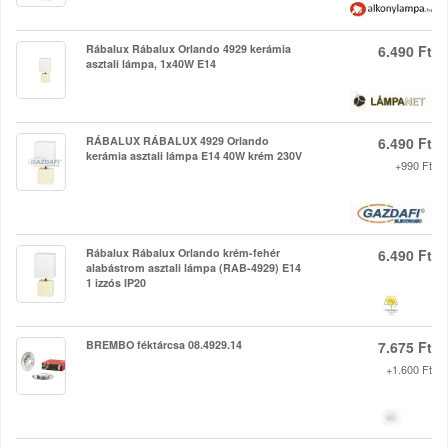
Rábalux Rábalux Orlando 4929 kerámia
6.490 Ft
asztali lámpa, 1x40W E14
RÁBALUX RÁBALUX 4929 Orlando
6.490 Ft
kerámia asztali lámpa E14 40W krém 230V
+990 Ft
Rábalux Rábalux Orlando krém-fehér
6.490 Ft
alabástrom asztali lámpa (RAB-4929) E14
1 izzós IP20
BREMBO féktárcsa 08.4929.14
7.675 Ft
+1.600 Ft