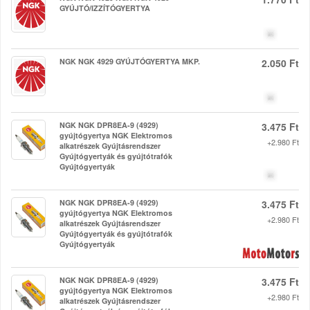
GYÚJTÓ/IZZÍTÓGYERTYA
NGK NGK 4929 GYÚJTÓGYERTYA MKP.
2.050 Ft
NGK NGK DPR8EA-9 (4929)
3.475 Ft
gyújtógyertya NGK Elektromos
+2.980 Ft
alkatrészek Gyújtásrendszer
Gyújtógyertyák és gyújtótrafók
Gyújtógyertyák
NGK NGK DPR8EA-9 (4929)
3.475 Ft
gyújtógyertya NGK Elektromos
+2.980 Ft
alkatrészek Gyújtásrendszer
Gyújtógyertyák és gyújtótrafók
Gyújtógyertyák
NGK NGK DPR8EA-9 (4929)
3.475 Ft
gyújtógyertya NGK Elektromos
+2.980 Ft
alkatrészek Gyújtásrendszer